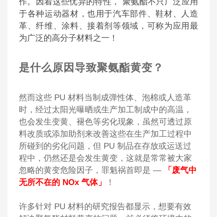
作。因着这些优异的特性， 聚氨酯不只广泛应用
于各种运动器材，也用于汽车部件、鞋材、人造
革、纤维、涂料、接着剂等领域，可称为应用最
为广泛的高分子材料之一！
是什么原因导致聚氨酯黄变？
然而这些 PU 材料当制成弹性体、泡棉或人造革
时，经过太阳光曝晒或
生产加工制成中的高温
，
也会发生变黄、褪色等劣化现象，虽然可
透过原
料改质或添加助剂来改善这些在生产加工过程中
所碰到的劣化问题，但 PU 制品在存放或运送过
程中，仍然还是会发生黄变，这就是常常被大家
忽略的黄变危险因子，
罪魁祸首即是 —
「废气中
无所不在的 NOx 气体」
！
许多针对 PU 材料的研究报告都显示，想要有效