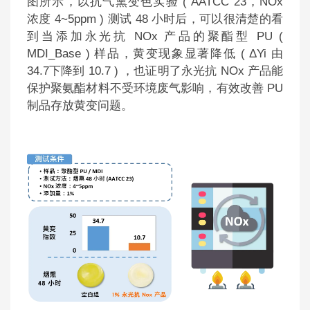
图所示，以抗气熏变色实验 ( AATCC 23，NOx
浓度 4~5ppm ) 测试 48 小时后，可以很清楚的看
到当添加永光抗 NOx 产品的聚酯型 PU (
MDI_Base ) 样品，黄变现象显著降低 (
Δ
Yi 由
34.7下降到 10.7 ) ，也证明了永光抗 NOx 产品能
保护聚氨酯材料不受环境废气影响，有效改善 PU
制品存放黄变问题。