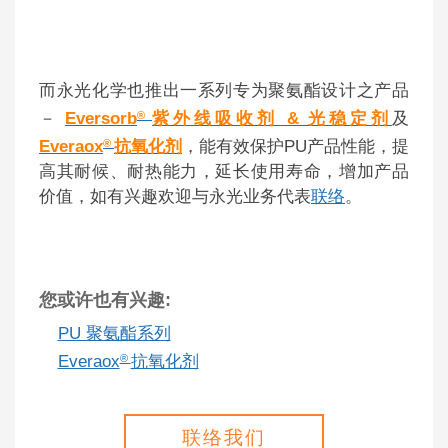
而永光化学也推出一系列专为聚氨酯设计之产品
－
Eversorb
®
紫外线吸收剂 & 光稳定剂
及
Everaox
®
抗氧化剂
，能有效保护PU产品性能，提
高其耐候、耐热能力，延长使用寿命，增加产品
价值，如有兴趣欢迎与永光业务代表
联络
。
您或许也有兴趣:
PU 聚氨酯系列
Everaox
®
抗氧化剂
联络我们