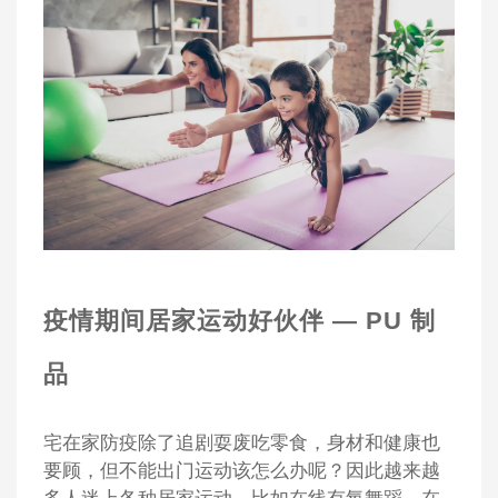
疫情期间居家运动好伙伴 — PU 制
品
宅在家防疫除了追剧耍废吃零食，身材和健康也
要顾，但不能出门运动该怎么办呢
？因此越来越