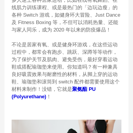
多人迷上各种居家运动，比如在线有氧舞蹈、在
线肌力训练课程、或是最热门的
「
边玩边瘦
」
的
各种
Switch 游戏，如健身环大冒险、Just Dance
及 Fitness Boxing 等，不但可以消耗热量、还能
与家人同乐，成为 2020 年以来的防疫爆品！
不论是居家有氧、或是健身环游戏，在这些运动
过程中，都常会有跑步、跳跃、深蹲等等动作，
为了保护关节及肌肉、避免受伤，最好穿着运动
鞋或搭配瑜珈垫来使用。你知道吗
？有一种兼具
良好吸震效果与耐磨性的材料，从
脚上穿的运动
鞋、瑜珈垫和滚筒到 switch 配件都需要使用这个
材料来制作
！没错，它就是
聚氨酯 PU
(Polyurethane)
！