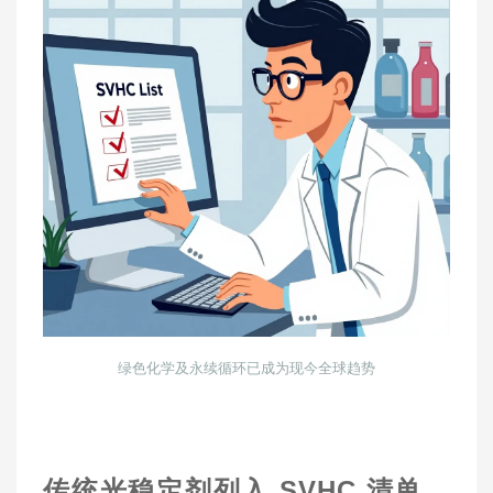
绿色化学及永续循环已成为现今全球趋势
传统光稳定剂列入 SVHC 清单，