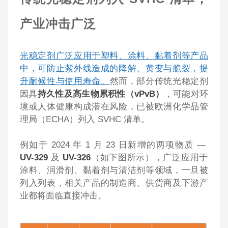
产业冲击广泛
光稳定剂广泛应用于塑料、涂料、黏着剂等产品
中，可防止紫外线造成的降解、黄变与脆裂，提
升耐候性与使用寿命。
然而，部分传统光稳定剂
因具
持久性及高生物累积性（
vPvB
）
，可能对环
境或人体健康构成潜在风险，已被欧洲化学品管
理局（ECHA）列入 SVHC 清单。
例如于 2024 年 1 月 23 日新增的两项物质 —
UV-329
及
UV-326
（如下图所示），广泛应用于
涂料、润滑剂、黏着剂与清洁剂等领域，一旦被
列入列表，相关产品的制造商、供货商及下游产
业都将面临直接冲击。