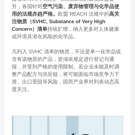
升，各国针对
空气污染、废弃物管理与化学品使
用的法规亦趋严格。
欧盟 REACH 法规中的
高关
注物质（
SVHC, Substance of Very High
Concern
）清单
持续扩增，纳入更多对人体健康
或环境具潜在风险的化学品。
凡列入 SVHC 清单的物质，不论是单一化学品或
含有该物质的产品，皆须依规定进行登记与通
报，并受到严格的使用限制。若企业未能及时调
整产品配方与供应链，将可能面临市场竞争力下
滑、出口受阻等风险，因而产业界对列表动态高
度关注。