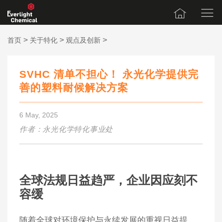
>
>
>
首页
关于特化
观点及创新
SVHC 清单不担心！ 永光化学提供完
善的塑料耐候解决方案
6 May, 2025
作者：永光化学特化事业处
全球法规日益趋严，企业因应刻不
容缓
随着全球对环境保护与永续发展的重视日益提