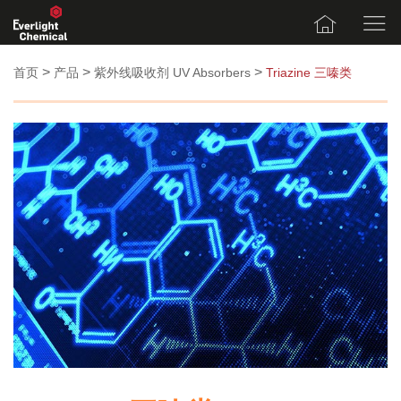
>
>
>
首页
产品
紫外线吸收剂 UV Absorbers
Triazine 三嗪类