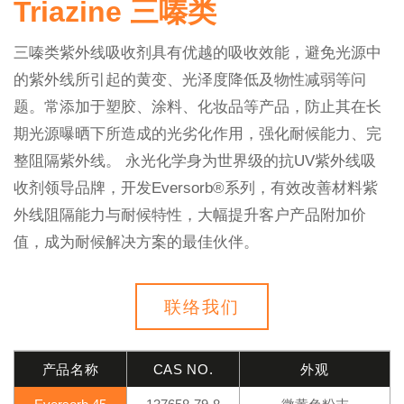
Triazine 三嗪类
三嗪类紫外线吸收剂具有优越的吸收效能，避免光源中
的紫外线所引起的黄变、光泽度降低及物性减弱等问
题。常添加于塑胶、涂料、化妆品等产品，防止其在长
期光源曝晒下所造成的光劣化作用，强化耐候能力、完
整阻隔紫外线。 永光化学身为世界级的抗UV紫外线吸
收剂领导品牌，开发Eversorb®系列，有效改善材料紫
外线阻隔能力与耐候特性，大幅提升客户产品附加价
值，成为耐候解决方案的最佳伙伴。
联络我们
产品名称
CAS NO.
外观