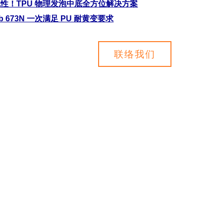
性！TPU 物理发泡中底全方位解决方案
b 673N 一次满足 PU 耐黄变要求
联络我们