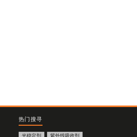
热门搜寻
光稳定剂
紫外线吸收剂