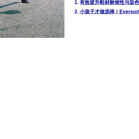
1.
有效提升鞋材耐候性与染色
2.
小孩子才做选择！Eversor