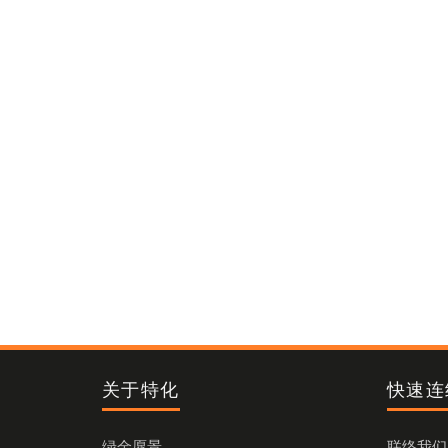
关于特化
快速连
绿金愿景
联络我们